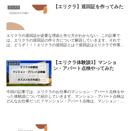
【エリクラ】巡回証を作ってみた
エリクラ
エリクラの巡回証が必要な理由と作り方がわからない...この記事で
は、エリクラの巡回証の作り方について解説していきます。それで
は、どうぞ！！！エリクラの巡回証とは？巡回証はエリクラで作業す
るために必要なものです。知らない人が作業を始めるのは周...
【エリクラ体験談3】マンショ
エリクラ
ン・アパート点検やってみた
今回の記事では、エリクラのお仕事のマンション・アパート点検をや
った体験談について紹介していきます。マンション・アパート点検は
どんなお仕事だった？マンション・アパート点検は、マンション・ア
パートの写真撮影・報告をする仕事です。持ち物は巡回証と...