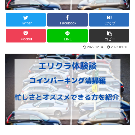
Twitter
Facebook
はてブ
Pocket
LINE
コピー
2022.12.04
2022.09.30