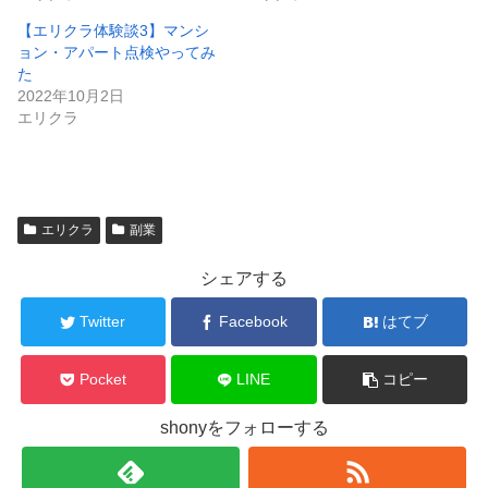
【エリクラ体験談3】マンシ
ョン・アパート点検やってみ
た
2022年10月2日
エリクラ
エリクラ
副業
シェアする
Twitter
Facebook
はてブ
Pocket
LINE
コピー
shonyをフォローする