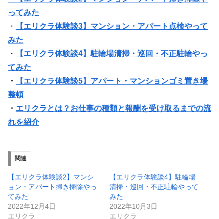
ってみた
・
【エリクラ体験談3】マンション・アパート点検やって
みた
・
【エリクラ体験談4】駐輪場清掃・巡回・不正駐輪やっ
てみた
・
【エリクラ体験談5】アパート・マンションゴミ置き場
整頓
・
エリクラとは？お仕事の種類と報酬を受け取るまでの流
れを紹介
関連
【エリクラ体験談2】マンシ
【エリクラ体験談4】駐輪場
ョン・アパート掃き掃除やっ
清掃・巡回・不正駐輪やって
てみた
みた
2022年12月4日
2022年10月3日
エリクラ
エリクラ