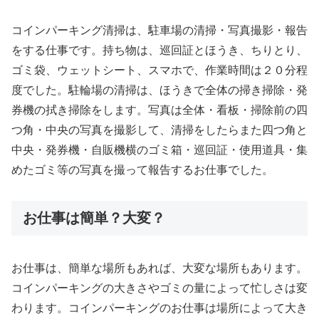
コインパーキング清掃は、駐車場の清掃・写真撮影・報告
をする仕事です。持ち物は、巡回証とほうき、ちりとり、
ゴミ袋、ウェットシート、スマホで、作業時間は２０分程
度でした。駐輪場の清掃は、ほうきで全体の掃き掃除・発
券機の拭き掃除をします。写真は全体・看板・掃除前の四
つ角・中央の写真を撮影して、清掃をしたらまた四つ角と
中央・発券機・自販機横のゴミ箱・巡回証・使用道具・集
めたゴミ等の写真を撮って報告するお仕事でした。
お仕事は簡単？大変？
お仕事は、簡単な場所もあれば、大変な場所もあります。
コインパーキングの大きさやゴミの量によって忙しさは変
わります。コインパーキングのお仕事は場所によって大き