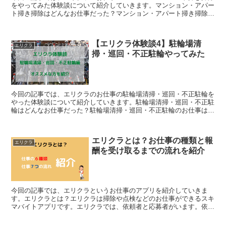
をやってみた体験談について紹介していきます。マンション・アパー
ト掃き掃除はどんなお仕事だった？マンション・アパート掃き掃除は
マンション・アパートの掃き掃除・写真撮影・報告をする仕...
【エリクラ体験談4】駐輪場清
エリクラ
掃・巡回・不正駐輪やってみた
今回の記事では、エリクラのお仕事の駐輪場清掃・巡回・不正駐輪を
やった体験談について紹介していきます。駐輪場清掃・巡回・不正駐
輪はどんなお仕事だった？駐輪場清掃・巡回・不正駐輪のお仕事は駐
輪場清掃、不正駐輪の対応、写真撮影、報告をする仕事です...
エリクラとは？お仕事の種類と報
エリクラ
酬を受け取るまでの流れを紹介
今回の記事では、エリクラというお仕事のアプリを紹介していきま
す。エリクラとは？エリクラは掃除や点検などのお仕事ができるスキ
マバイトアプリです。エリクラでは、依頼者と応募者がいます。依頼
者は、点検や掃除といったお仕事の依頼をします。応募者は依...