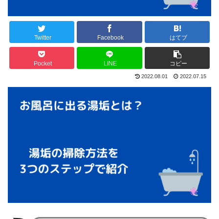
Twitter
Facebook
はてブ
Pocket
LINE
コピー
2022.08.01
2022.07.15