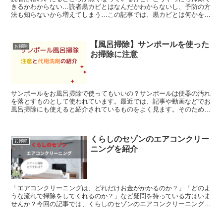
きるかわからない…読者黒カビとはなんだかわからないし、予防の方
法も知らないから増えてしまう…この記事では、黒カビとは何かを解
説した後に掃除の仕方と予防方法について解説していきます...
【風呂掃除】サンポールを使った
お掃除
お掃除に注意
サンポールをお風呂掃除で使ってもいいの？サンポールは便器の汚れ
を落とすものとして使われています。最近では、記事や動画などでお
風呂掃除にも使えると紹介されているものをよく見ます。そのため、
今回の記事では、サンポールの使い方と注意、代用の洗剤に...
くらしのセゾンのエアコンクリー
お掃除
ニングを紹介
「エアコンクリーニングは、どれだけお金がかかるのか？」「どのよ
うな流れで掃除をしてくれるのか？」など疑問を持っている方はいま
せんか？今回の記事では、くらしのセゾンのエアコンクリーニングに
ついての紹介となぜエアコンを掃除しなければいけないかに...