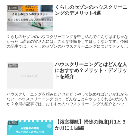
くらしのセゾンのハウスクリーニ
お掃除
ングのデメリット4選
くらしのセゾンのハウスクリーニングを申し込んでこんなはずじゃな
かった…読者の皆さんには、こんな後悔をしてほしくないです。今回
の記事では、くらしのセゾンのハウスクリーニングについてデメリッ
トをまとめることで読者の皆さんに後悔しない選択をしても...
ハウスクリーニングとはどんな人
お掃除
におすすめ？メリット・デメリッ
トを紹介
ハウスクリーニングを頼みたいけどどうやって決めればいいかわから
ない...ハウスクリーニングでは、どんなことをやってくれるのだろう
か？今回の記事では、おすすめのハウスクリーニングの紹介とハウス
クリーニングにしてもらう人の特徴やメリット・デメリ...
【浴室掃除】掃除の頻度|月1と３
お掃除
か月に１回編