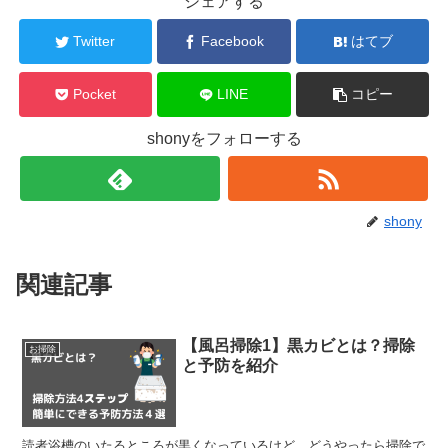
シェアする
Twitter
Facebook
はてブ
Pocket
LINE
コピー
shonyをフォローする
shony
関連記事
【風呂掃除1】黒カビとは？掃除
お掃除
と予防を紹介
読者浴槽のいたるところが黒くなっているけど、どうやったら掃除で