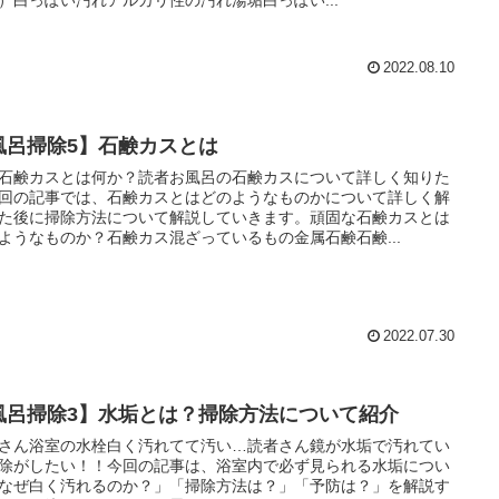
2022.08.10
風呂掃除5】石鹸カスとは
石鹸カスとは何か？読者お風呂の石鹸カスについて詳しく知りた
回の記事では、石鹸カスとはどのようなものかについて詳しく解
た後に掃除方法について解説していきます。頑固な石鹸カスとは
ようなものか？石鹸カス混ざっているもの金属石鹸石鹸...
2022.07.30
風呂掃除3】水垢とは？掃除方法について紹介
さん浴室の水栓白く汚れてて汚い…読者さん鏡が水垢で汚れてい
除がしたい！！今回の記事は、浴室内で必ず見られる水垢につい
なぜ白く汚れるのか？」「掃除方法は？」「予防は？」を解説す