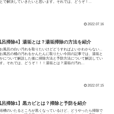
とで解決していきたいと思います。それでは、どうぞ！...
2022.07.16
風呂掃除4】湯垢とは？湯垢掃除の方法を紹介
お風呂の白い汚れを取りたいけどどうすればよいかわからない...
お風呂の桶の汚れをかんたんに取りたい今回の記事では、湯垢と
かについて解説した後に掃除方法と予防方法について解説してい
す。それでは、どうぞ！！！湯垢とは？湯垢の汚れ...
2022.07.15
風呂掃除1】黒カビとは？掃除と予防を紹介
浴槽のいたるところが黒くなっているけど、どうやったら掃除で